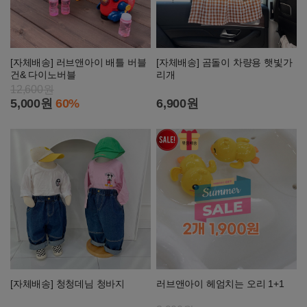
[자체배송] 러브앤아이 배틀 버블
[자체배송] 곰돌이 차량용 햇빛가
건& 다이노버블
리개
12,600원
5,000원
60%
6,900원
[자체배송] 청청데님 청바지
러브앤아이 헤엄치는 오리 1+1