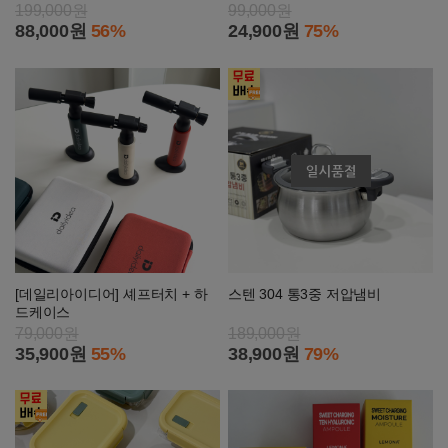
199,000원
99,000원
88,000원
56%
24,900원
75%
[데일리아이디어] 셰프터치 + 하
스텐 304 통3중 저압냄비
드케이스
79,000원
189,000원
35,900원
55%
38,900원
79%