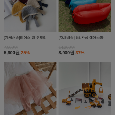
[자체배송]레이스 왕 귀도리
[자체배송] 5초완성 에어소파
7,900원
14,200원
5,900원
25%
8,900원
37%