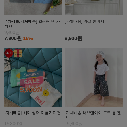
[4차앵콜/자체배송] 컬러링 면 가
[자체배송] 카고 반바지
디건
9,400원
7,900원
16%
8,900원
[자체배송] 헤이 썸머 여름가디건
[자체배송]러브앤아이 도트 롱 팬
츠
15,800원
15,800원