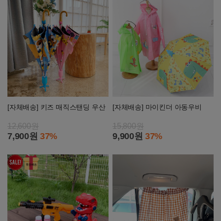
[자체배송] 키즈 매직스탠딩 우산
[자체배송] 마이킨더 아동우비
12,600원
15,800원
7,900원
37%
9,900원
37%