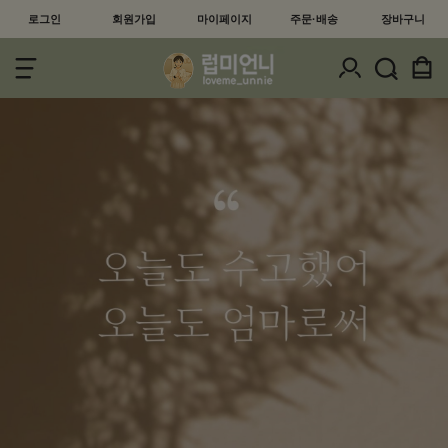
로그인
+1,000원
마이페이지
주문·배송
장바구니
회원가입