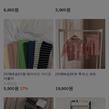
6,800원
5,900원
[자체배송]아동 레이어드 가디건
[자체배송]하트 투피스 세트
머플러
9,400원
5,900원
37%
19,900원