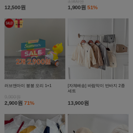
3,900원
12,500원
1,900원
51%
러브앤아이 붕붕 오리 1+1
[자체배송] 바람막이 반바지 2종
세트
9,900원
2,900원
71%
13,900원