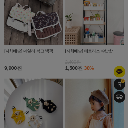
[자체배송] 데일리 복고 백팩
[자체배송] 테트리스 수납함
2,400원
9,900원
1,500원
38%